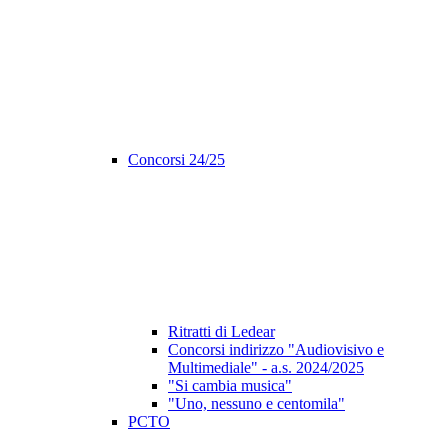
Concorsi 24/25
Ritratti di Ledear
Concorsi indirizzo "Audiovisivo e
Multimediale" - a.s. 2024/2025
"Si cambia musica"
"Uno, nessuno e centomila"
PCTO