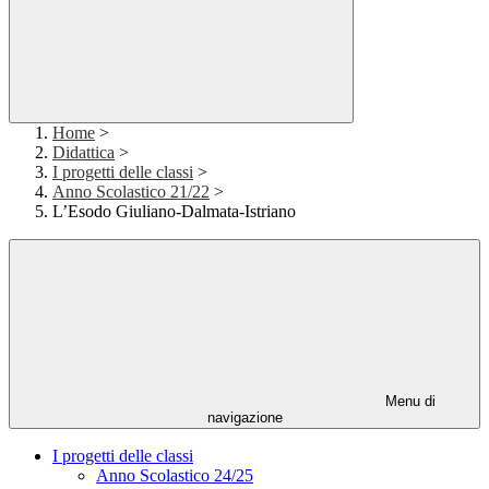
Home
>
Didattica
>
I progetti delle classi
>
Anno Scolastico 21/22
>
L’Esodo Giuliano-Dalmata-Istriano
Menu di
navigazione
I progetti delle classi
Anno Scolastico 24/25