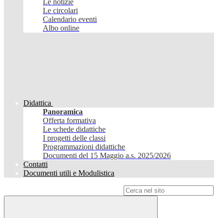
Le notizie
Le circolari
Calendario eventi
Albo online
Didattica
Panoramica
Offerta formativa
Le schede didattiche
I progetti delle classi
Programmazioni didattiche
Documenti del 15 Maggio a.s. 2025/2026
Contatti
Documenti utili e Modulistica
Campo di ricerca per le pagine del sito