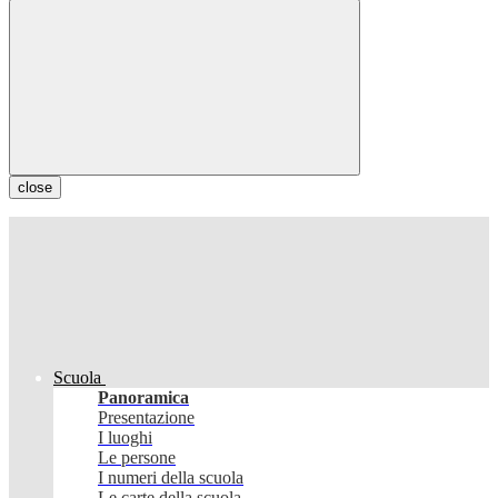
close
Scuola
Panoramica
Presentazione
I luoghi
Le persone
I numeri della scuola
Le carte della scuola