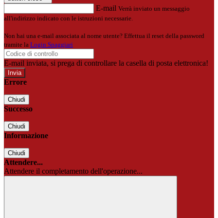
E-mail
Verrà inviato un messaggio
all'indirizzo indicato con le istruzioni necessarie.
Non hai una e-mail associata al nome utente? Effettua il reset della password
tramite la
Login Spaggiari
E-mail inviata, si prega di controllare la casella di posta elettronica!
Errore
Chiudi
Successo
Chiudi
Informazione
Chiudi
Attendere...
Attendere il completamento dell'operazione...