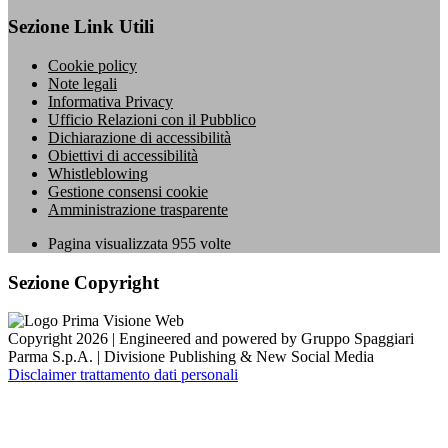
Sezione Link Utili
Cookie policy
Note legali
Informativa Privacy
Ufficio Relazioni con il Pubblico
Dichiarazione di accessibilità
Obiettivi di accessibilità
Whistleblowing
Gestione consensi cookie
Amministrazione trasparente
Pagina visualizzata
955
volte
Sezione Copyright
Copyright 2026 | Engineered and powered by Gruppo Spaggiari
Parma S.p.A. | Divisione Publishing & New Social Media
Disclaimer trattamento dati personali