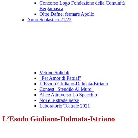
Concorso Logo Fondazione della Comunità
Bergamasca
Oltre Dafne, fermare Apollo
Anno Scolastico 21/22
Vetrine Solidali
"Per Amor di Patria!"
L’Esodo Giuliano-Dalmata-Istriano
Contest "Stendilo Al Muro"
Alice Attraverso Lo Specchio
Noi e le strade perse
Laboratorio Teatrale 2021
L’Esodo Giuliano-Dalmata-Istriano