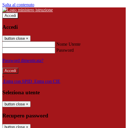
Salta al contenuto
Accedi
Accedi
button close
×
Nome Utente
Password
Password dimenticata?
-
Entra con SPID
Entra con CIE
Seleziona utente
button close
×
Recupero password
button close
×