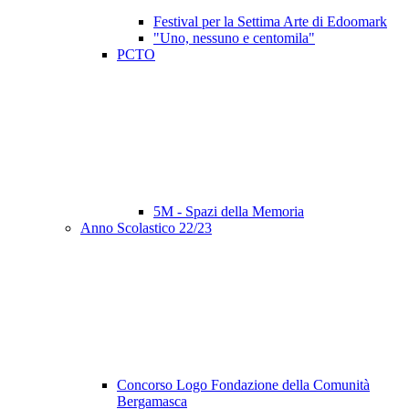
Festival per la Settima Arte di Edoomark
"Uno, nessuno e centomila"
PCTO
5M - Spazi della Memoria
Anno Scolastico 22/23
Concorso Logo Fondazione della Comunità
Bergamasca