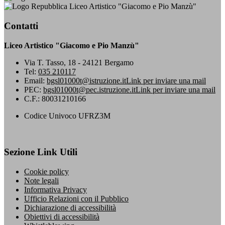
Liceo Artistico "Giacomo e Pio Manzù"
Contatti
Liceo Artistico "Giacomo e Pio Manzù"
Via T. Tasso, 18 - 24121 Bergamo
Tel:
035 210117
Email:
bgsl01000t@istruzione.it
Link per inviare una mail
PEC:
bgsl01000t@pec.istruzione.it
Link per inviare una mail
C.F.: 80031210166
Codice Univoco UFRZ3M
Sezione Link Utili
Cookie policy
Note legali
Informativa Privacy
Ufficio Relazioni con il Pubblico
Dichiarazione di accessibilità
Obiettivi di accessibilità