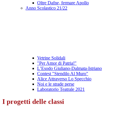
Oltre Dafne, fermare Apollo
Anno Scolastico 21/22
Vetrine Solidali
"Per Amor di Patria!"
L’Esodo Giuliano-Dalmata-Istriano
Contest "Stendilo Al Muro"
Alice Attraverso Lo Specchio
Noi e le strade perse
Laboratorio Teatrale 2021
I progetti delle classi