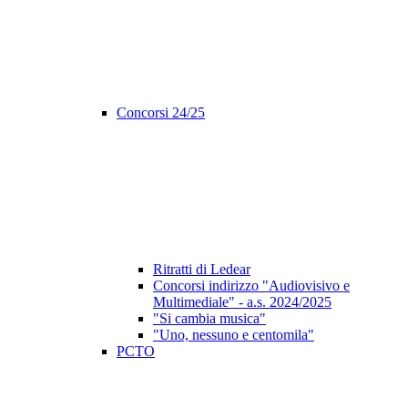
Concorsi 24/25
Ritratti di Ledear
Concorsi indirizzo "Audiovisivo e
Multimediale" - a.s. 2024/2025
"Si cambia musica"
"Uno, nessuno e centomila"
PCTO