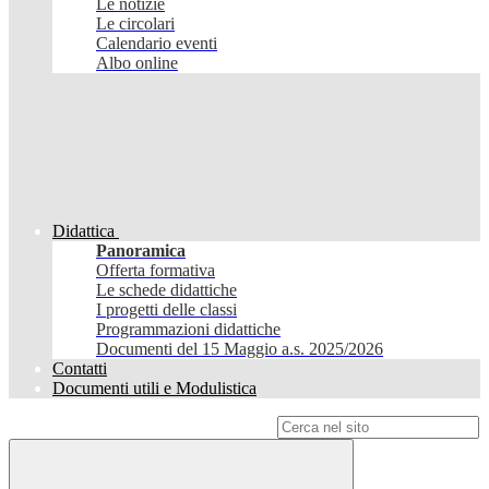
Le notizie
Le circolari
Calendario eventi
Albo online
Didattica
Panoramica
Offerta formativa
Le schede didattiche
I progetti delle classi
Programmazioni didattiche
Documenti del 15 Maggio a.s. 2025/2026
Contatti
Documenti utili e Modulistica
Campo di ricerca per le pagine del sito