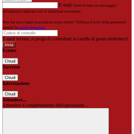
E-mail
Verrà inviato un messaggio
all'indirizzo indicato con le istruzioni necessarie.
Non hai una e-mail associata al nome utente? Effettua il reset della password
tramite la
Login Spaggiari
E-mail inviata, si prega di controllare la casella di posta elettronica!
Errore
Chiudi
Successo
Chiudi
Informazione
Chiudi
Attendere...
Attendere il completamento dell'operazione...