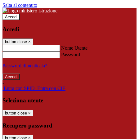
Salta al contenuto
Accedi
Accedi
button close
×
Nome Utente
Password
Password dimenticata?
-
Entra con SPID
Entra con CIE
Seleziona utente
button close
×
Recupero password
button close
×