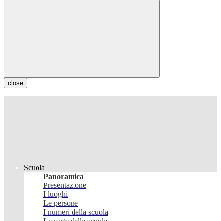
close
Scuola
Panoramica
Presentazione
I luoghi
Le persone
I numeri della scuola
Le carte della scuola