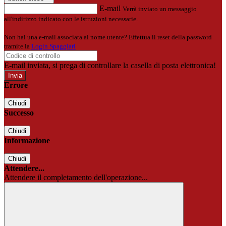
E-mail
Verrà inviato un messaggio
all'indirizzo indicato con le istruzioni necessarie.
Non hai una e-mail associata al nome utente? Effettua il reset della password
tramite la
Login Spaggiari
E-mail inviata, si prega di controllare la casella di posta elettronica!
Errore
Chiudi
Successo
Chiudi
Informazione
Chiudi
Attendere...
Attendere il completamento dell'operazione...