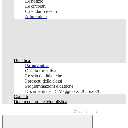
Le notizie
Le circolari
Calendario eventi
Albo online
Didattica
Panoramica
Offerta formativa
Le schede didattiche
I progetti delle classi
Programmazioni didattiche
Documenti del 15 Maggio a.s. 2025/2026
Contatti
Documenti utili e Modulistica
Campo di ricerca per le pagine del sito