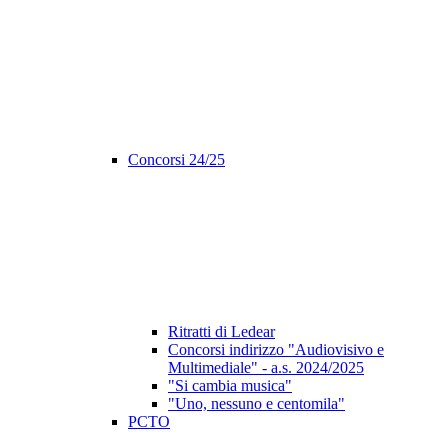
Concorsi 24/25
Ritratti di Ledear
Concorsi indirizzo "Audiovisivo e
Multimediale" - a.s. 2024/2025
"Si cambia musica"
"Uno, nessuno e centomila"
PCTO