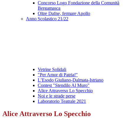
Concorso Logo Fondazione della Comunità
Bergamasca
Oltre Dafne, fermare Apollo
Anno Scolastico 21/22
Vetrine Solidali
"Per Amor di Patria!"
L’Esodo Giuliano-Dalmata-Istriano
Contest "Stendilo Al Muro"
Alice Attraverso Lo Specchio
Noi e le strade perse
Laboratorio Teatrale 2021
Alice Attraverso Lo Specchio