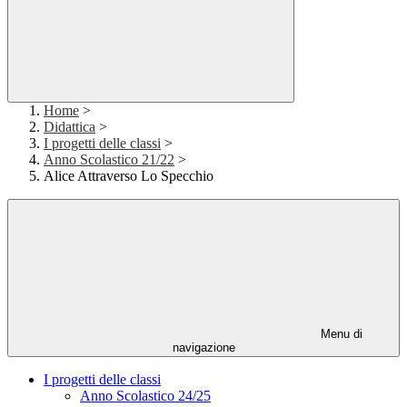
Home
>
Didattica
>
I progetti delle classi
>
Anno Scolastico 21/22
>
Alice Attraverso Lo Specchio
Menu di
navigazione
I progetti delle classi
Anno Scolastico 24/25