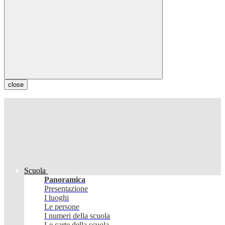
close
Scuola
Panoramica
Presentazione
I luoghi
Le persone
I numeri della scuola
Le carte della scuola