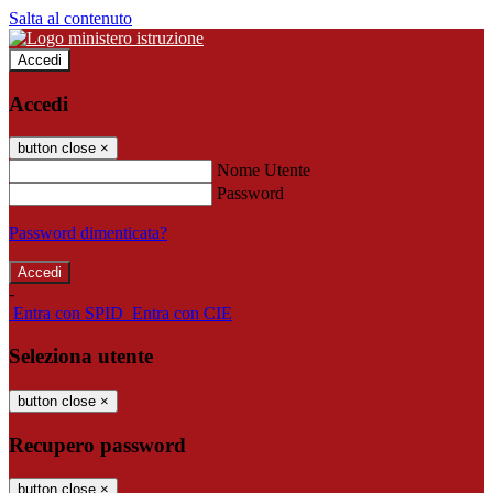
Salta al contenuto
Accedi
Accedi
button close
×
Nome Utente
Password
Password dimenticata?
-
Entra con SPID
Entra con CIE
Seleziona utente
button close
×
Recupero password
button close
×