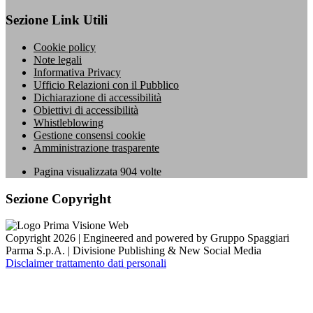
Sezione Link Utili
Cookie policy
Note legali
Informativa Privacy
Ufficio Relazioni con il Pubblico
Dichiarazione di accessibilità
Obiettivi di accessibilità
Whistleblowing
Gestione consensi cookie
Amministrazione trasparente
Pagina visualizzata
904
volte
Sezione Copyright
Copyright 2026 | Engineered and powered by Gruppo Spaggiari
Parma S.p.A. | Divisione Publishing & New Social Media
Disclaimer trattamento dati personali