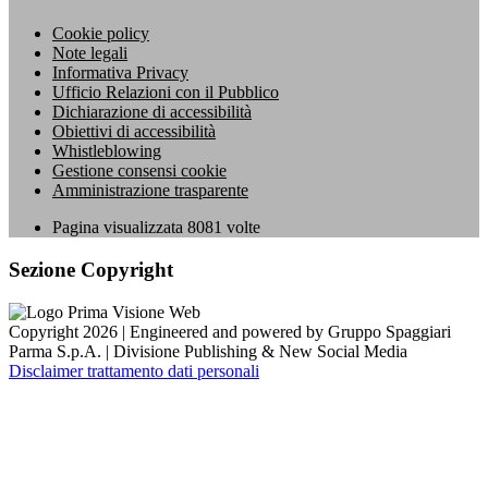
Cookie policy
Note legali
Informativa Privacy
Ufficio Relazioni con il Pubblico
Dichiarazione di accessibilità
Obiettivi di accessibilità
Whistleblowing
Gestione consensi cookie
Amministrazione trasparente
Pagina visualizzata
8081
volte
Sezione Copyright
Copyright 2026 | Engineered and powered by Gruppo Spaggiari
Parma S.p.A. | Divisione Publishing & New Social Media
Disclaimer trattamento dati personali