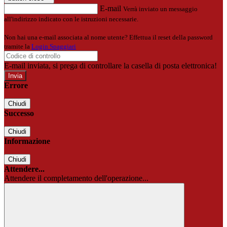
E-mail
Verrà inviato un messaggio
all'indirizzo indicato con le istruzioni necessarie.
Non hai una e-mail associata al nome utente? Effettua il reset della password
tramite la
Login Spaggiari
E-mail inviata, si prega di controllare la casella di posta elettronica!
Errore
Chiudi
Successo
Chiudi
Informazione
Chiudi
Attendere...
Attendere il completamento dell'operazione...