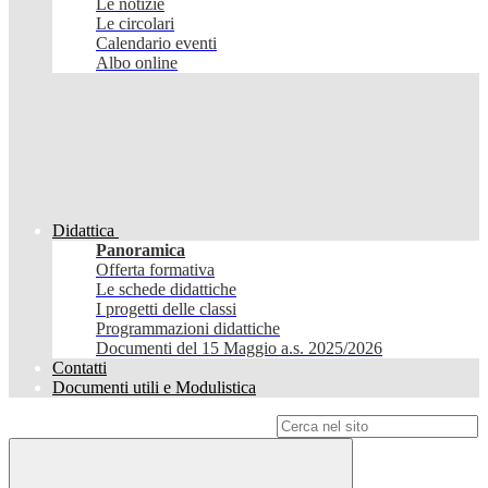
Le notizie
Le circolari
Calendario eventi
Albo online
Didattica
Panoramica
Offerta formativa
Le schede didattiche
I progetti delle classi
Programmazioni didattiche
Documenti del 15 Maggio a.s. 2025/2026
Contatti
Documenti utili e Modulistica
Campo di ricerca per le pagine del sito