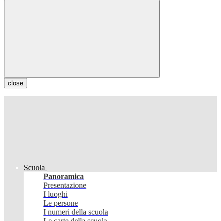
close
Scuola
Panoramica
Presentazione
I luoghi
Le persone
I numeri della scuola
Le carte della scuola