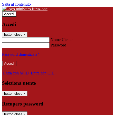
Salta al contenuto
Accedi
Accedi
button close
×
Nome Utente
Password
Password dimenticata?
-
Entra con SPID
Entra con CIE
Seleziona utente
button close
×
Recupero password
button close
×