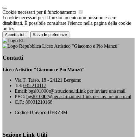
Cookie necessari per il funzionamento
I cookie necessari per il funzionamento non possono essere
disabilitati. È possibile consultare l'elenco nella pagina della cookie
policy.
Accetta tutti
Salva le preferenze
Liceo Artistico "Giacomo e Pio Manzù"
Contatti
Liceo Artistico "Giacomo e Pio Manzù"
Via T. Tasso, 18 - 24121 Bergamo
Tel:
035 210117
Email:
bgsl01000t@istruzione.it
Link per inviare una mail
PEC:
bgsl01000t@pec.istruzione.it
Link per inviare una mail
C.F.: 80031210166
Codice Univoco UFRZ3M
Sezione Link Utili