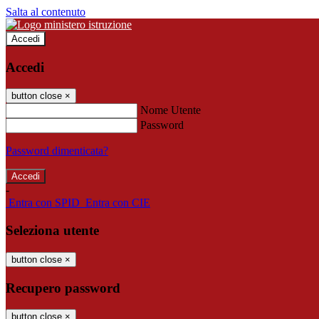
Salta al contenuto
Accedi
Accedi
button close
×
Nome Utente
Password
Password dimenticata?
-
Entra con SPID
Entra con CIE
Seleziona utente
button close
×
Recupero password
button close
×