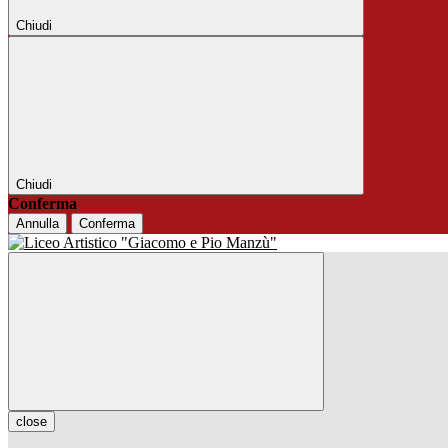
Chiudi
Chiudi
Conferma
Annulla
Conferma
close