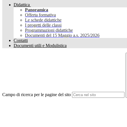
Didattica
Panoramica
Offerta formativa
Le schede didattiche
I progetti delle classi
Programmazioni didattiche
Documenti del 15 Maggio a.s. 2025/2026
Contatti
Documenti utili e Modulistica
Campo di ricerca per le pagine del sito