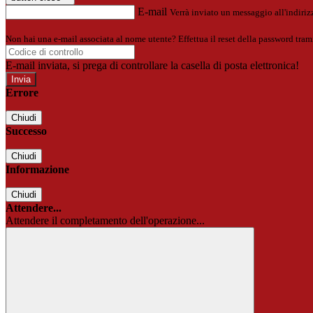
E-mail
Verrà inviato un messaggio all'indirizz
Non hai una e-mail associata al nome utente? Effettua il reset della password tram
E-mail inviata, si prega di controllare la casella di posta elettronica!
Errore
Chiudi
Successo
Chiudi
Informazione
Chiudi
Attendere...
Attendere il completamento dell'operazione...