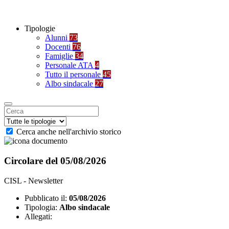
Tipologie
Alunni
73
Docenti
76
Famiglie
34
Personale ATA
4
Tutto il personale
45
Albo sindacale
27
Cerca anche nell'archivio storico
Circolare del 05/08/2026
CISL - Newsletter
Pubblicato il:
05/08/2026
Tipologia:
Albo sindacale
Allegati: