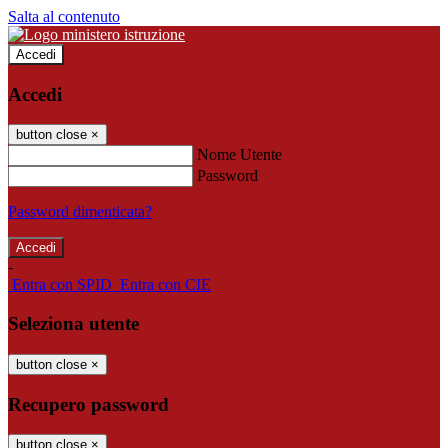
Salta al contenuto
Accedi
Accedi
button close
×
Nome Utente
Password
Password dimenticata?
-
Entra con SPID
Entra con CIE
Seleziona utente
button close
×
Recupero password
button close
×