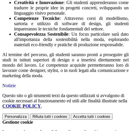
Creatività e Innovazione
: Gli studenti apprenderanno come
tradurre le proprie idee in progetti concreti, sviluppando un
linguaggio visivo personale.
Competenze Tecniche
: Attraverso corsi di modellismo,
sartoria e utilizzo di software di design, gli studenti
impareranno le tecniche fondamentali del settore.
Consapevolezza Sostenibile
: Un focus particolare sarà dato
all'importanza della sostenibilità nella moda, esplorando
materiali eco-friendly e pratiche di produzione responsabile.
Al termine del percorso, gli studenti saranno pronti a proseguire gli
studi in istituti superiori di design o a inserirsi direttamente nel
mondo del lavoro. Le competenze acquisite permetteranno loro di
lavorare come designer, stylist, o in ruoli legati alla comunicazione e
marketing della moda.
Notizie
Questo sito o gli strumenti terzi da questo utilizzati si avvalgono di
cookie necessari al funzionamento ed utili alle finalità illustrate nella
COOKIE POLICY
.
Personalizza
Rifiuta tutti
i cookies
Accetta tutti
i cookies
Gestione cookie