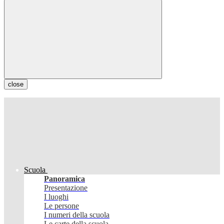
close
Scuola
Panoramica
Presentazione
I luoghi
Le persone
I numeri della scuola
Le carte della scuola