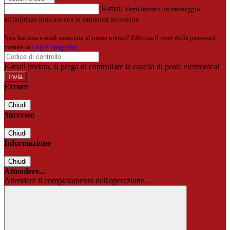
E-mail
Verrà inviato un messaggio
all'indirizzo indicato con le istruzioni necessarie.
Non hai una e-mail associata al nome utente? Effettua il reset della password
tramite la
Login Spaggiari
E-mail inviata, si prega di controllare la casella di posta elettronica!
Errore
Chiudi
Successo
Chiudi
Informazione
Chiudi
Attendere...
Attendere il completamento dell'operazione...