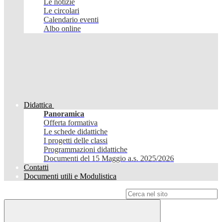
Le notizie
Le circolari
Calendario eventi
Albo online
Didattica
Panoramica
Offerta formativa
Le schede didattiche
I progetti delle classi
Programmazioni didattiche
Documenti del 15 Maggio a.s. 2025/2026
Contatti
Documenti utili e Modulistica
Campo di ricerca per le pagine del sito