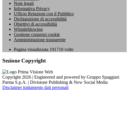
Note legali
Informativa Privacy
Ufficio Relazioni con il Pubblico
Dichiarazione di accessibilità
Obiettivi di accessibilità
Whistleblowing
Gestione consensi cookie
Amministrazione trasparente
Pagina visualizzata
191710
volte
Sezione Copyright
Copyright 2026 | Engineered and powered by Gruppo Spaggiari
Parma S.p.A. | Divisione Publishing & New Social Media
Disclaimer trattamento dati personali