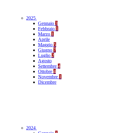
2025
Gennaio
3
Febbraio
1
Marzo
1
Aprile
Maggio
5
Giugno
7
Luglio
2
Agosto
Settembre
4
Ottobre
4
Novembre
1
Dicembre
2024