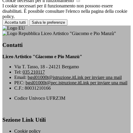
Cookie necessari per il funzionamento
I cookie necessari per il funzionamento non possono essere
disabilitati. È possibile consultare l'elenco nella pagina della cookie
policy.
Accetta tutti
Salva le preferenze
Liceo Artistico "Giacomo e Pio Manzù"
Contatti
Liceo Artistico "Giacomo e Pio Manzù"
Via T. Tasso, 18 - 24121 Bergamo
Tel:
035 210117
Email:
bgsl01000t@istruzione.it
Link per inviare una mail
PEC:
bgsl01000t@pec.istruzione.it
Link per inviare una mail
C.F.: 80031210166
Codice Univoco UFRZ3M
Sezione Link Utili
Cookie policy