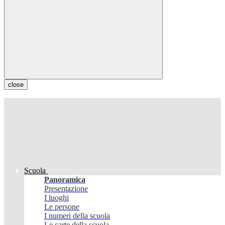
close
Scuola
Panoramica
Presentazione
I luoghi
Le persone
I numeri della scuola
Le carte della scuola