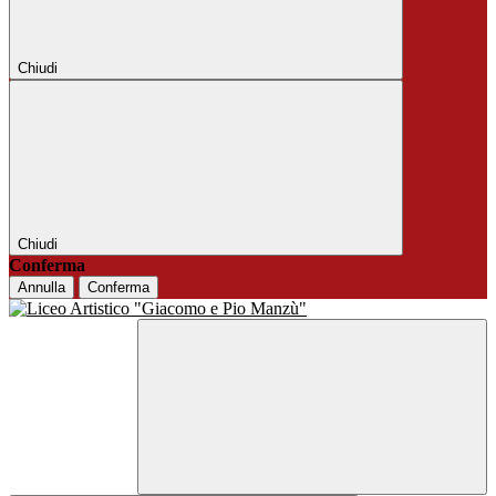
Chiudi
Chiudi
Conferma
Annulla
Conferma