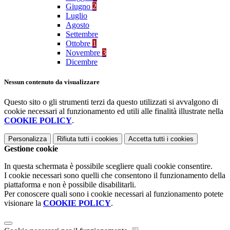
Giugno
2
Luglio
Agosto
Settembre
Ottobre
1
Novembre
3
Dicembre
Nessun contenuto da visualizzare
Questo sito o gli strumenti terzi da questo utilizzati si avvalgono di
cookie necessari al funzionamento ed utili alle finalità illustrate nella
COOKIE POLICY
.
Personalizza
Rifiuta tutti
i cookies
Accetta tutti
i cookies
Gestione cookie
In questa schermata è possibile scegliere quali cookie consentire.
I cookie necessari sono quelli che consentono il funzionamento della
piattaforma e non è possibile disabilitarli.
Per conoscere quali sono i cookie necessari al funzionamento potete
visionare la
COOKIE POLICY
.