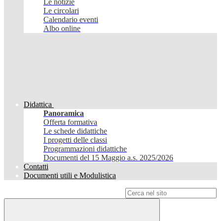
Le notizie
Le circolari
Calendario eventi
Albo online
Didattica
Panoramica
Offerta formativa
Le schede didattiche
I progetti delle classi
Programmazioni didattiche
Documenti del 15 Maggio a.s. 2025/2026
Contatti
Documenti utili e Modulistica
Campo di ricerca per le pagine del sito