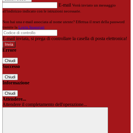
E-mail
Verrà inviato un messaggio
all'indirizzo indicato con le istruzioni necessarie.
Non hai una e-mail associata al nome utente? Effettua il reset della password
tramite la
Login Spaggiari
E-mail inviata, si prega di controllare la casella di posta elettronica!
Errore
Chiudi
Successo
Chiudi
Informazione
Chiudi
Attendere...
Attendere il completamento dell'operazione...