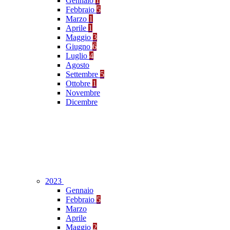
Gennaio
1
Febbraio
5
Marzo
1
Aprile
1
Maggio
3
Giugno
6
Luglio
4
Agosto
Settembre
5
Ottobre
1
Novembre
Dicembre
2023
Gennaio
Febbraio
5
Marzo
Aprile
Maggio
2