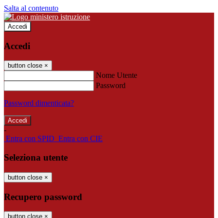
Salta al contenuto
Accedi
Accedi
button close
×
Nome Utente
Password
Password dimenticata?
-
Entra con SPID
Entra con CIE
Seleziona utente
button close
×
Recupero password
button close
×