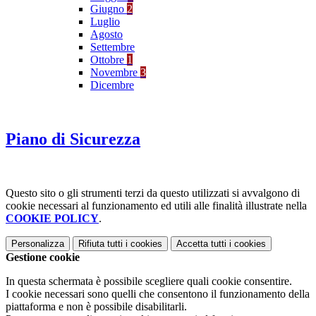
Giugno
2
Luglio
Agosto
Settembre
Ottobre
1
Novembre
3
Dicembre
Piano di Sicurezza
Questo sito o gli strumenti terzi da questo utilizzati si avvalgono di
cookie necessari al funzionamento ed utili alle finalità illustrate nella
COOKIE POLICY
.
Personalizza
Rifiuta tutti
i cookies
Accetta tutti
i cookies
Gestione cookie
In questa schermata è possibile scegliere quali cookie consentire.
I cookie necessari sono quelli che consentono il funzionamento della
piattaforma e non è possibile disabilitarli.