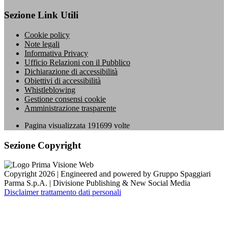
Sezione Link Utili
Cookie policy
Note legali
Informativa Privacy
Ufficio Relazioni con il Pubblico
Dichiarazione di accessibilità
Obiettivi di accessibilità
Whistleblowing
Gestione consensi cookie
Amministrazione trasparente
Pagina visualizzata
191699
volte
Sezione Copyright
Copyright 2026 | Engineered and powered by Gruppo Spaggiari
Parma S.p.A. | Divisione Publishing & New Social Media
Disclaimer trattamento dati personali