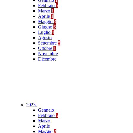
Gennaio
1
Febbraio
5
Marzo
1
Aprile
1
Maggio
3
Giugno
6
Luglio
4
Agosto
Settembre
5
Ottobre
1
Novembre
Dicembre
2023
Gennaio
Febbraio
5
Marzo
Aprile
Maggio
2