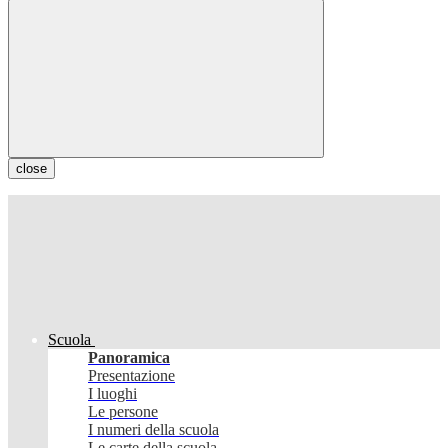
close
Scuola
Panoramica
Presentazione
I luoghi
Le persone
I numeri della scuola
Le carte della scuola