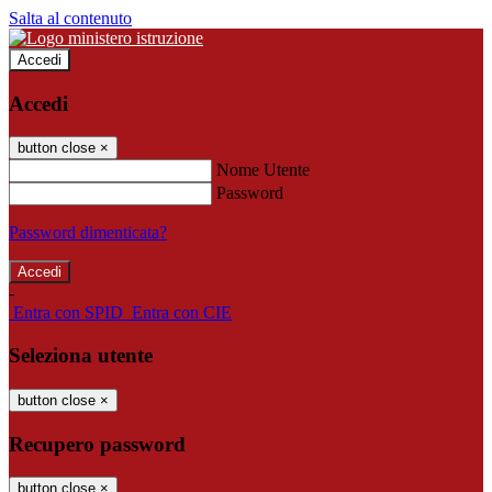
Salta al contenuto
Accedi
Accedi
button close
×
Nome Utente
Password
Password dimenticata?
-
Entra con SPID
Entra con CIE
Seleziona utente
button close
×
Recupero password
button close
×