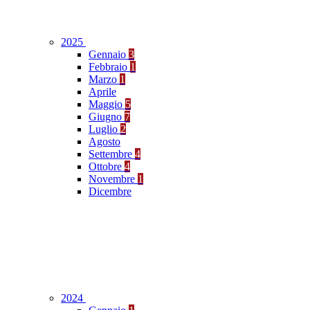
2025
Gennaio
3
Febbraio
1
Marzo
1
Aprile
Maggio
5
Giugno
7
Luglio
2
Agosto
Settembre
4
Ottobre
4
Novembre
1
Dicembre
2024