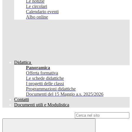
Le notizie
Le circolari
Calendario eventi
Albo online
Didattica
Panoramica
Offerta formativa
Le schede didattiche
I progetti delle classi
Programmazioni didattiche
Documenti del 15 Maggio a.s. 2025/2026
Contatti
Documenti utili e Modulistica
Campo di ricerca per le pagine del sito