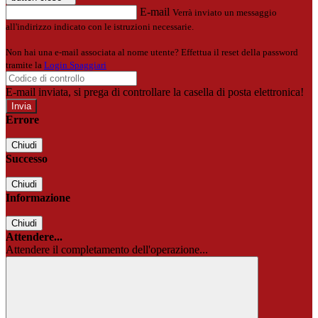
E-mail
Verrà inviato un messaggio
all'indirizzo indicato con le istruzioni necessarie.
Non hai una e-mail associata al nome utente? Effettua il reset della password
tramite la
Login Spaggiari
E-mail inviata, si prega di controllare la casella di posta elettronica!
Errore
Chiudi
Successo
Chiudi
Informazione
Chiudi
Attendere...
Attendere il completamento dell'operazione...