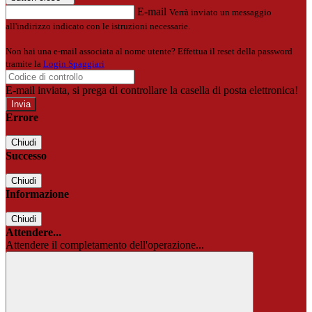
E-mail
Verrà inviato un messaggio
all'indirizzo indicato con le istruzioni necessarie.
Non hai una e-mail associata al nome utente? Effettua il reset della password
tramite la
Login Spaggiari
E-mail inviata, si prega di controllare la casella di posta elettronica!
Errore
Chiudi
Successo
Chiudi
Informazione
Chiudi
Attendere...
Attendere il completamento dell'operazione...