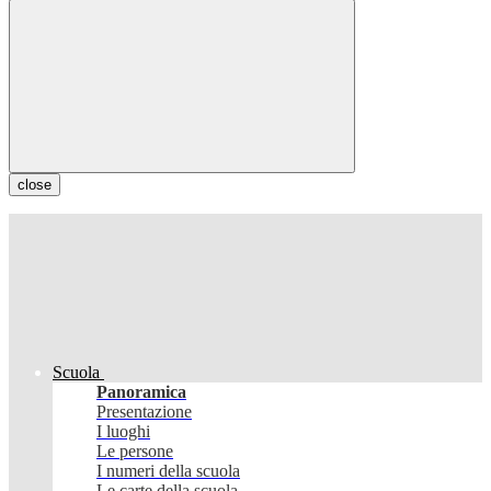
close
Scuola
Panoramica
Presentazione
I luoghi
Le persone
I numeri della scuola
Le carte della scuola