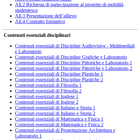
All.2 Richiesta di partecipazione al progetto di mobilità
studentesca
All.3 Presentazione dell’allievo
All.4 Contratto formativo
Contenuti essenziali disciplinari
Contenuti essenziali di Discipline Audiovisive - Multimediali
e Laboratorio
Contenuti essenziali di Discipline Grafiche e Laboratorio
Contenuti essenziali di Discipline Pittoriche e Laboratorio 1
Contenuti essenziali di Discipline Pittoriche e Laboratorio 2
Contenuti essenziali di Discipline Plastiche 1
Contenuti essenziali di Discipline Plastiche 2
Contenuti essenziali di Filosofia 1
Contenuti essenziali di Filosofia 2
Contenuti essenziali di Inglese 1
Contenuti essenziali di Inglese 2
Contenuti essenziali di Italiano e Storia 1
Contenuti essenziali di Italiano e Storia 2
Contenuti essenziali di Matematica e Fisica 1
Contenuti essenziali di Matematica e Fisica 2
Contenuti essenziali di Progettazione Architettura e
Laboratorio 1