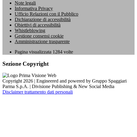
Note legali
Informativa Privacy
Ufficio Relazioni con il Pubblico
Dichiarazione di accessibilità
Obiettivi di accessibilità
Whistleblowing
Gestione consensi cookie
Amministrazione trasparente
Pagina visualizzata
1284
volte
Sezione Copyright
Copyright 2026 | Engineered and powered by Gruppo Spaggiari
Parma S.p.A. | Divisione Publishing & New Social Media
Disclaimer trattamento dati personali