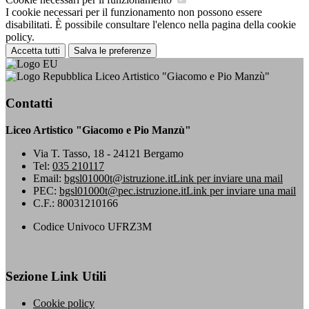
I cookie necessari per il funzionamento non possono essere
disabilitati. È possibile consultare l'elenco nella pagina della cookie
policy.
Accetta tutti
Salva le preferenze
Liceo Artistico "Giacomo e Pio Manzù"
Contatti
Liceo Artistico "Giacomo e Pio Manzù"
Via T. Tasso, 18 - 24121 Bergamo
Tel:
035 210117
Email:
bgsl01000t@istruzione.it
Link per inviare una mail
PEC:
bgsl01000t@pec.istruzione.it
Link per inviare una mail
C.F.: 80031210166
Codice Univoco UFRZ3M
Sezione Link Utili
Cookie policy