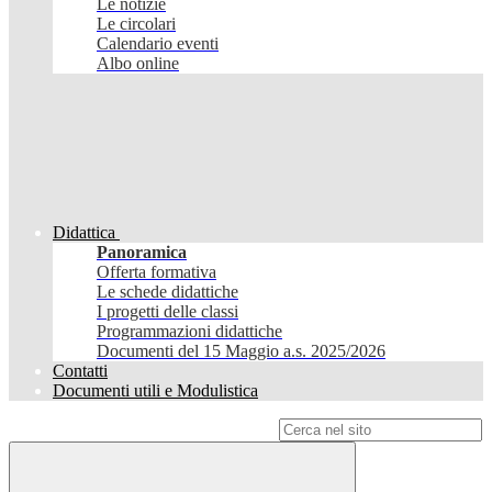
Le notizie
Le circolari
Calendario eventi
Albo online
Didattica
Panoramica
Offerta formativa
Le schede didattiche
I progetti delle classi
Programmazioni didattiche
Documenti del 15 Maggio a.s. 2025/2026
Contatti
Documenti utili e Modulistica
Campo di ricerca per le pagine del sito