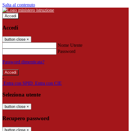
Salta al contenuto
Accedi
Accedi
button close
×
Nome Utente
Password
Password dimenticata?
-
Entra con SPID
Entra con CIE
Seleziona utente
button close
×
Recupero password
button close
×