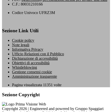
C.F.: 80031210166
Codice Univoco UFRZ3M
Sezione Link Utili
Cookie policy
Note legali
Informativa Privacy
Ufficio Relazioni con il Pubblico
Dichiarazione di accessibilità
Obiettivi di accessibilità
Whistleblowing
Gestione consensi cookie
Amministrazione trasparente
Pagina visualizzata
11351
volte
Sezione Copyright
Copyright 2026 | Engineered and powered by Gruppo Spaggiari