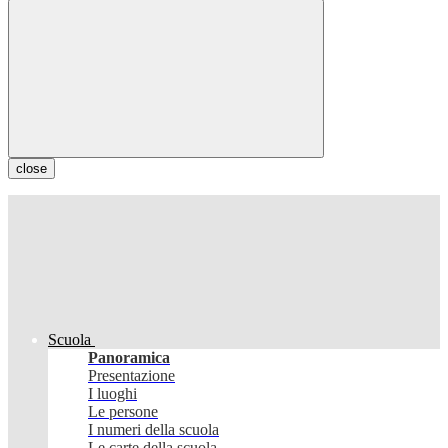
close
Scuola
Panoramica
Presentazione
I luoghi
Le persone
I numeri della scuola
Le carte della scuola