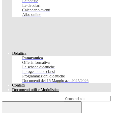
Le notizie
Le circolari
Calendario eventi
Albo online
Didattica
Panoramica
Offerta formativa
Le schede didattiche
I progetti delle classi
Programmazioni didattiche
Documenti del 15 Maggio a.s. 2025/2026
Contatti
Documenti utili e Modulistica
Campo di ricerca per le pagine del sito