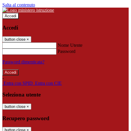
Salta al contenuto
Accedi
Accedi
button close
×
Nome Utente
Password
Password dimenticata?
-
Entra con SPID
Entra con CIE
Seleziona utente
button close
×
Recupero password
button close
×