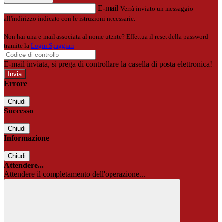
E-mail
Verrà inviato un messaggio
all'indirizzo indicato con le istruzioni necessarie.
Non hai una e-mail associata al nome utente? Effettua il reset della password
tramite la
Login Spaggiari
E-mail inviata, si prega di controllare la casella di posta elettronica!
Errore
Chiudi
Successo
Chiudi
Informazione
Chiudi
Attendere...
Attendere il completamento dell'operazione...