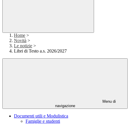
Home
>
Novità
>
Le notizie
>
Libri di Testo a.s. 2026/2027
Menu di
navigazione
Documenti utili e Modulistica
Famiglie e studenti