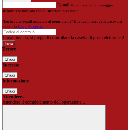
E-mail
Verrà inviato un messaggio
all'indirizzo indicato con le istruzioni necessarie.
Non hai una e-mail associata al nome utente? Effettua il reset della password
tramite la
Login Spaggiari
E-mail inviata, si prega di controllare la casella di posta elettronica!
Errore
Chiudi
Successo
Chiudi
Informazione
Chiudi
Attendere...
Attendere il completamento dell'operazione...