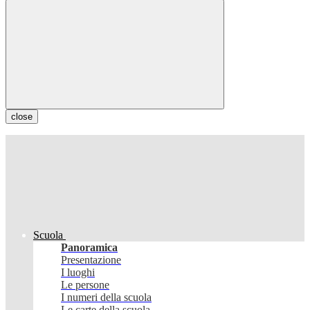
close
Scuola
Panoramica
Presentazione
I luoghi
Le persone
I numeri della scuola
Le carte della scuola