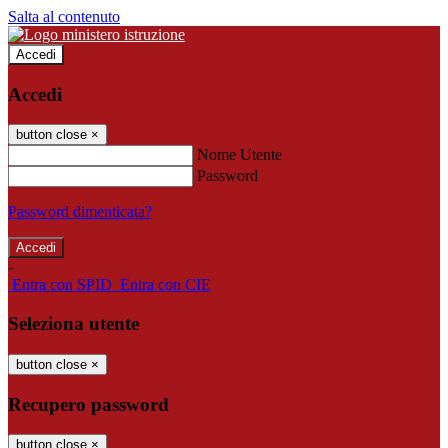
Salta al contenuto
Accedi
Accedi
button close
×
Nome Utente
Password
Password dimenticata?
-
Entra con SPID
Entra con CIE
Seleziona utente
button close
×
Recupero password
button close
×