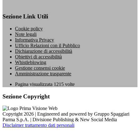
Sezione Link Utili
Cookie policy
Note legali
Informativa Privacy
Ufficio Relazioni con il Pubblico
Dichiarazione di accessibilità
Obiettivi di accessibilità
Whistleblowing
Gestione consensi cookie
Amministrazione trasparente
Pagina visualizzata
1215
volte
Sezione Copyright
Copyright 2026 | Engineered and powered by Gruppo Spaggiari
Parma S.p.A. | Divisione Publishing & New Social Media
Disclaimer trattamento dati personali