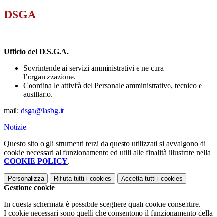
DSGA
Ufficio del D.S.G.A.
Sovrintende ai servizi amministrativi e ne cura
l’organizzazione.
Coordina le attività del Personale amministrativo, tecnico e
ausiliario.
mail:
dsga@lasbg.it
Notizie
Questo sito o gli strumenti terzi da questo utilizzati si avvalgono di
cookie necessari al funzionamento ed utili alle finalità illustrate nella
COOKIE POLICY
.
Personalizza
Rifiuta tutti
i cookies
Accetta tutti
i cookies
Gestione cookie
In questa schermata è possibile scegliere quali cookie consentire.
I cookie necessari sono quelli che consentono il funzionamento della