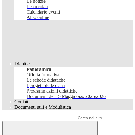
Le notizie
Le circolari
Calendario eventi
Albo online
Didattica
Panoramica
Offerta formativa
Le schede didattiche
I progetti delle classi
Programmazioni didattiche
Documenti del 15 Maggio a.s. 2025/2026
Contatti
Documenti utili e Modulistica
Campo di ricerca per le pagine del sito