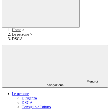
Home
>
Le persone
>
DSGA
Menu di
navigazione
Le persone
Dirigenza
DSGA
Consiglio d'Istituto