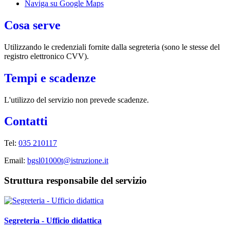
Naviga su Google Maps
Cosa serve
Utilizzando le credenziali fornite dalla segreteria (sono le stesse del
registro elettronico CVV).
Tempi e scadenze
L'utilizzo del servizio non prevede scadenze.
Contatti
Tel:
035 210117
Email:
bgsl01000t@istruzione.it
Struttura responsabile del servizio
Segreteria - Ufficio didattica