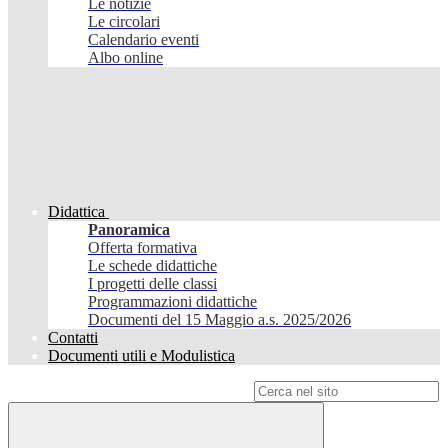
Le notizie
Le circolari
Calendario eventi
Albo online
Didattica
Panoramica
Offerta formativa
Le schede didattiche
I progetti delle classi
Programmazioni didattiche
Documenti del 15 Maggio a.s. 2025/2026
Contatti
Documenti utili e Modulistica
Campo di ricerca per le pagine del sito