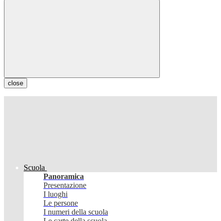
close
Scuola
Panoramica
Presentazione
I luoghi
Le persone
I numeri della scuola
Le carte della scuola