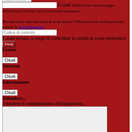
E-mail
Verrà inviato un messaggio
all'indirizzo indicato con le istruzioni necessarie.
Non hai una e-mail associata al nome utente? Effettua il reset della password
tramite la
Login Spaggiari
E-mail inviata, si prega di controllare la casella di posta elettronica!
Errore
Chiudi
Successo
Chiudi
Informazione
Chiudi
Attendere...
Attendere il completamento dell'operazione...