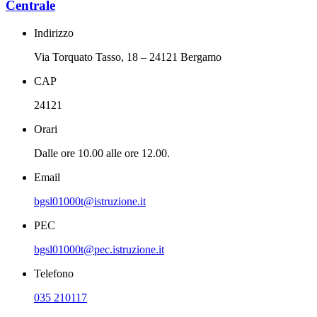
Centrale
Indirizzo
Via Torquato Tasso, 18 – 24121 Bergamo
CAP
24121
Orari
Dalle ore 10.00 alle ore 12.00.
Email
bgsl01000t@istruzione.it
PEC
bgsl01000t@pec.istruzione.it
Telefono
035 210117