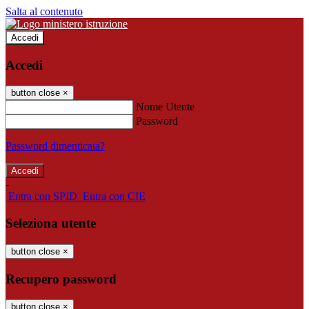
Salta al contenuto
Accedi
Accedi
button close
×
Nome Utente
Password
Password dimenticata?
-
Entra con SPID
Entra con CIE
Seleziona utente
button close
×
Recupero password
button close
×