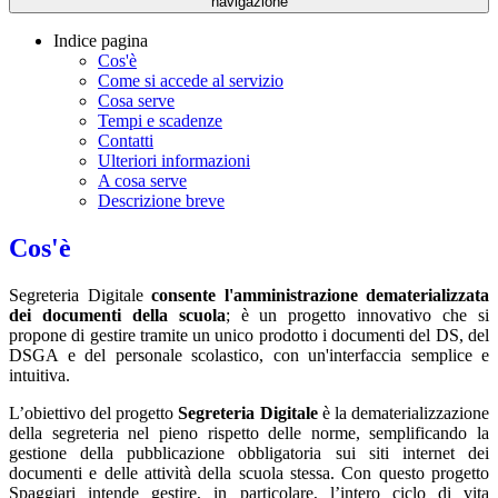
navigazione
Indice pagina
Cos'è
Come si accede al servizio
Cosa serve
Tempi e scadenze
Contatti
Ulteriori informazioni
A cosa serve
Descrizione breve
Cos'è
Segreteria Digitale
consente l'amministrazione dematerializzata
dei documenti della scuola
; è un progetto innovativo che si
propone di gestire tramite un unico prodotto i documenti del DS, del
DSGA e del personale scolastico, con un'interfaccia semplice e
intuitiva.
L’obiettivo del progetto
Segreteria Digitale
è la dematerializzazione
della segreteria nel pieno rispetto delle norme, semplificando la
gestione della pubblicazione obbligatoria sui siti internet dei
documenti e delle attività della scuola stessa. Con questo progetto
Spaggiari intende gestire, in particolare, l’intero ciclo di vita