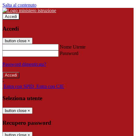
Salta al contenuto
Accedi
Accedi
button close
×
Nome Utente
Password
Password dimenticata?
-
Entra con SPID
Entra con CIE
Seleziona utente
button close
×
Recupero password
button close
×