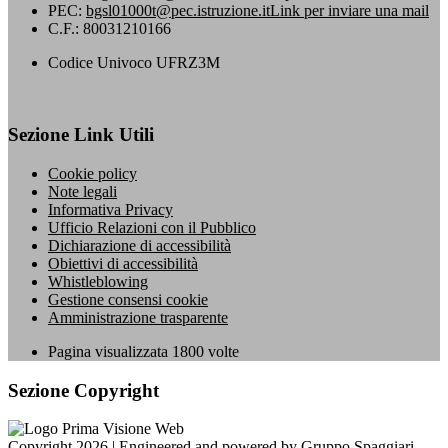
PEC:
bgsl01000t@pec.istruzione.it
Link per inviare una mail
C.F.: 80031210166
Codice Univoco UFRZ3M
Sezione Link Utili
Cookie policy
Note legali
Informativa Privacy
Ufficio Relazioni con il Pubblico
Dichiarazione di accessibilità
Obiettivi di accessibilità
Whistleblowing
Gestione consensi cookie
Amministrazione trasparente
Pagina visualizzata
1800
volte
Sezione Copyright
Copyright 2026 | Engineered and powered by Gruppo Spaggiari