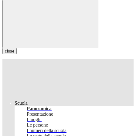
close
Scuola
Panoramica
Presentazione
I luoghi
Le persone
I numeri della scuola
Le carte della scuola