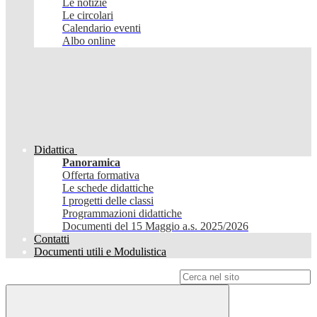
Le notizie
Le circolari
Calendario eventi
Albo online
Didattica
Panoramica
Offerta formativa
Le schede didattiche
I progetti delle classi
Programmazioni didattiche
Documenti del 15 Maggio a.s. 2025/2026
Contatti
Documenti utili e Modulistica
Campo di ricerca per le pagine del sito