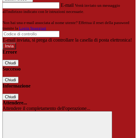
E-mail
Verrà inviato un messaggio
all'indirizzo indicato con le istruzioni necessarie.
Non hai una e-mail associata al nome utente? Effettua il reset della password
tramite la
Login Spaggiari
E-mail inviata, si prega di controllare la casella di posta elettronica!
Errore
Chiudi
Successo
Chiudi
Informazione
Chiudi
Attendere...
Attendere il completamento dell'operazione...