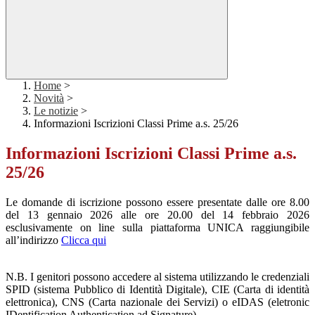
Home
>
Novità
>
Le notizie
>
Informazioni Iscrizioni Classi Prime a.s. 25/26
Informazioni Iscrizioni Classi Prime a.s.
25/26
Le domande di iscrizione possono essere presentate dalle ore 8.00
del 13 gennaio 2026 alle ore 20.00 del 14 febbraio 2026
esclusivamente on line sulla piattaforma UNICA raggiungibile
all’indirizzo
Clicca qui
N.B. I genitori possono accedere al sistema utilizzando le credenziali
SPID (sistema Pubblico di Identità Digitale), CIE (Carta di identità
elettronica), CNS (Carta nazionale dei Servizi) o eIDAS (eletronic
IDentification Authentication ad Signature).