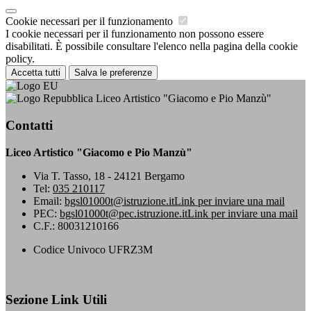
Cookie necessari per il funzionamento
I cookie necessari per il funzionamento non possono essere
disabilitati. È possibile consultare l'elenco nella pagina della cookie
policy.
Accetta tutti
Salva le preferenze
Liceo Artistico "Giacomo e Pio Manzù"
Contatti
Liceo Artistico "Giacomo e Pio Manzù"
Via T. Tasso, 18 - 24121 Bergamo
Tel:
035 210117
Email:
bgsl01000t@istruzione.it
Link per inviare una mail
PEC:
bgsl01000t@pec.istruzione.it
Link per inviare una mail
C.F.: 80031210166
Codice Univoco UFRZ3M
Sezione Link Utili