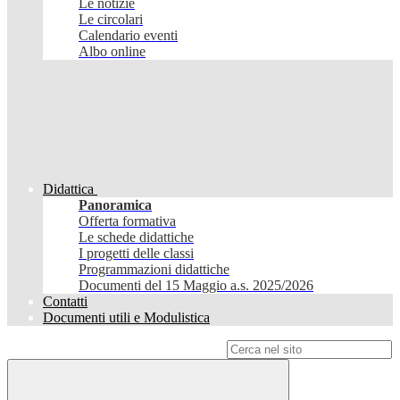
Le notizie
Le circolari
Calendario eventi
Albo online
Didattica
Panoramica
Offerta formativa
Le schede didattiche
I progetti delle classi
Programmazioni didattiche
Documenti del 15 Maggio a.s. 2025/2026
Contatti
Documenti utili e Modulistica
Campo di ricerca per le pagine del sito