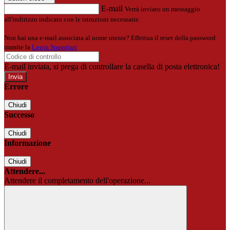
E-mail
Verrà inviato un messaggio
all'indirizzo indicato con le istruzioni necessarie.
Non hai una e-mail associata al nome utente? Effettua il reset della password
tramite la
Login Spaggiari
E-mail inviata, si prega di controllare la casella di posta elettronica!
Errore
Chiudi
Successo
Chiudi
Informazione
Chiudi
Attendere...
Attendere il completamento dell'operazione...