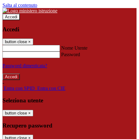
Salta al contenuto
Accedi
Accedi
button close
×
Nome Utente
Password
Password dimenticata?
-
Entra con SPID
Entra con CIE
Seleziona utente
button close
×
Recupero password
button close
×