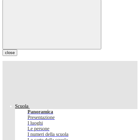
close
Scuola
Panoramica
Presentazione
I luoghi
Le persone
I numeri della scuola
Le carte della scuola