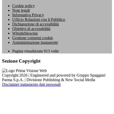
Cookie policy
Note legali
Informativa Privacy
Ufficio Relazioni con il Pubblico
Dichiarazione di accessibilità
Obiettivi di accessibilità
Whistleblowing
Gestione consensi cookie
Amministrazione trasparente
Pagina visualizzata
913
volte
Sezione Copyright
Copyright 2026 | Engineered and powered by Gruppo Spaggiari
Parma S.p.A. | Divisione Publishing & New Social Media
Disclaimer trattamento dati personali