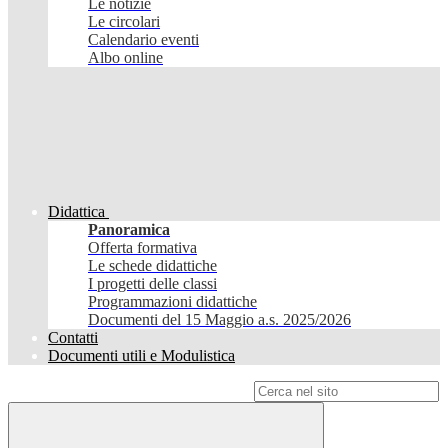
Le notizie
Le circolari
Calendario eventi
Albo online
Didattica
Panoramica
Offerta formativa
Le schede didattiche
I progetti delle classi
Programmazioni didattiche
Documenti del 15 Maggio a.s. 2025/2026
Contatti
Documenti utili e Modulistica
Campo di ricerca per le pagine del sito