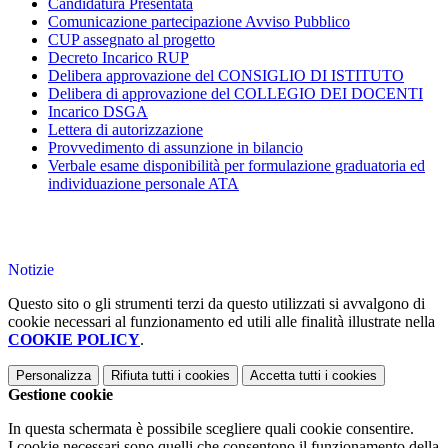
Candidatura Presentata
Comunicazione partecipazione Avviso Pubblico
CUP assegnato al progetto
Decreto Incarico RUP
Delibera approvazione del CONSIGLIO DI ISTITUTO
Delibera di approvazione del COLLEGIO DEI DOCENTI
Incarico DSGA
Lettera di autorizzazione
Provvedimento di assunzione in bilancio
Verbale esame disponibilità per formulazione graduatoria ed
individuazione personale ATA
Notizie
Questo sito o gli strumenti terzi da questo utilizzati si avvalgono di
cookie necessari al funzionamento ed utili alle finalità illustrate nella
COOKIE POLICY
.
Personalizza
Rifiuta tutti
i cookies
Accetta tutti
i cookies
Gestione cookie
In questa schermata è possibile scegliere quali cookie consentire.
I cookie necessari sono quelli che consentono il funzionamento della