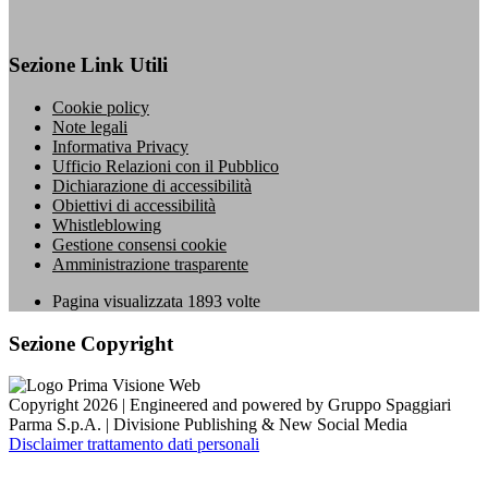
Sezione Link Utili
Cookie policy
Note legali
Informativa Privacy
Ufficio Relazioni con il Pubblico
Dichiarazione di accessibilità
Obiettivi di accessibilità
Whistleblowing
Gestione consensi cookie
Amministrazione trasparente
Pagina visualizzata
1893
volte
Sezione Copyright
Copyright 2026 | Engineered and powered by Gruppo Spaggiari
Parma S.p.A. | Divisione Publishing & New Social Media
Disclaimer trattamento dati personali