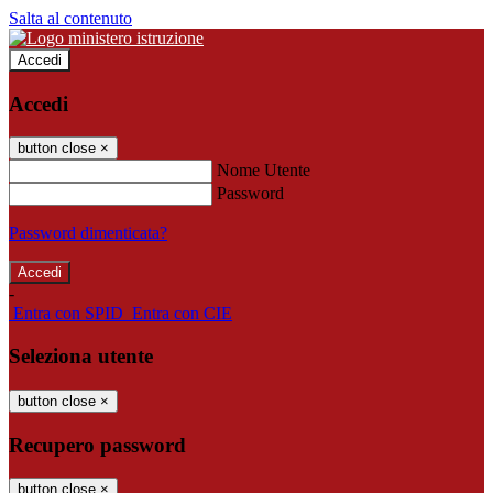
Salta al contenuto
Accedi
Accedi
button close
×
Nome Utente
Password
Password dimenticata?
-
Entra con SPID
Entra con CIE
Seleziona utente
button close
×
Recupero password
button close
×