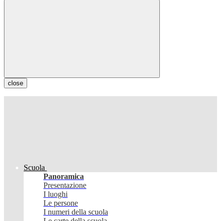
close
Scuola
Panoramica
Presentazione
I luoghi
Le persone
I numeri della scuola
Le carte della scuola