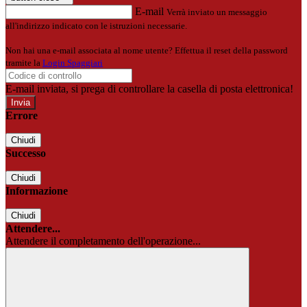
E-mail
Verrà inviato un messaggio
all'indirizzo indicato con le istruzioni necessarie.
Non hai una e-mail associata al nome utente? Effettua il reset della password
tramite la
Login Spaggiari
E-mail inviata, si prega di controllare la casella di posta elettronica!
Errore
Chiudi
Successo
Chiudi
Informazione
Chiudi
Attendere...
Attendere il completamento dell'operazione...