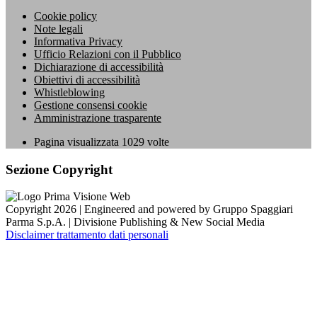
Cookie policy
Note legali
Informativa Privacy
Ufficio Relazioni con il Pubblico
Dichiarazione di accessibilità
Obiettivi di accessibilità
Whistleblowing
Gestione consensi cookie
Amministrazione trasparente
Pagina visualizzata
1029
volte
Sezione Copyright
Copyright 2026 | Engineered and powered by Gruppo Spaggiari
Parma S.p.A. | Divisione Publishing & New Social Media
Disclaimer trattamento dati personali