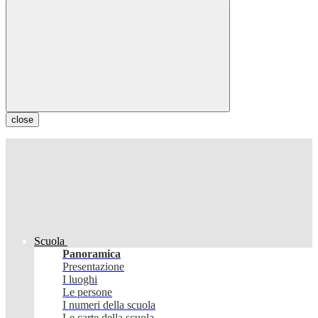
close
Scuola
Panoramica
Presentazione
I luoghi
Le persone
I numeri della scuola
Le carte della scuola