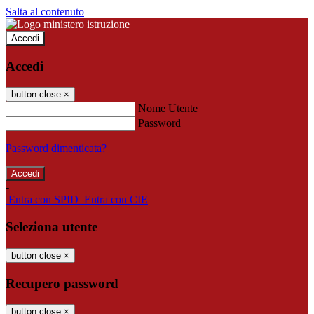
Salta al contenuto
Accedi
Accedi
button close
×
Nome Utente
Password
Password dimenticata?
-
Entra con SPID
Entra con CIE
Seleziona utente
button close
×
Recupero password
button close
×