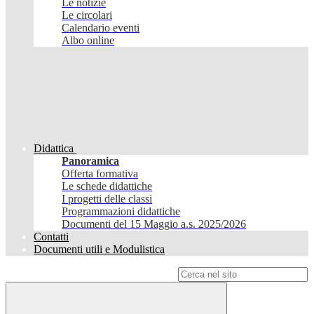
Le notizie
Le circolari
Calendario eventi
Albo online
Didattica
Panoramica
Offerta formativa
Le schede didattiche
I progetti delle classi
Programmazioni didattiche
Documenti del 15 Maggio a.s. 2025/2026
Contatti
Documenti utili e Modulistica
Campo di ricerca per le pagine del sito