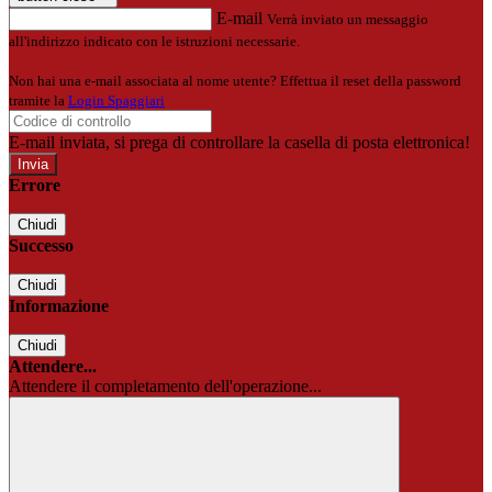
E-mail
Verrà inviato un messaggio
all'indirizzo indicato con le istruzioni necessarie.
Non hai una e-mail associata al nome utente? Effettua il reset della password
tramite la
Login Spaggiari
E-mail inviata, si prega di controllare la casella di posta elettronica!
Errore
Chiudi
Successo
Chiudi
Informazione
Chiudi
Attendere...
Attendere il completamento dell'operazione...