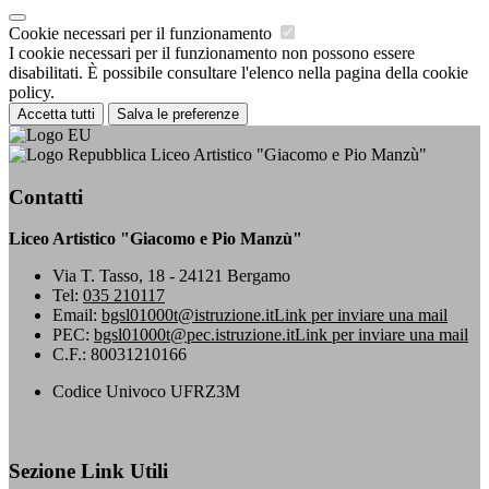
Cookie necessari per il funzionamento
I cookie necessari per il funzionamento non possono essere
disabilitati. È possibile consultare l'elenco nella pagina della cookie
policy.
Accetta tutti
Salva le preferenze
Liceo Artistico "Giacomo e Pio Manzù"
Contatti
Liceo Artistico "Giacomo e Pio Manzù"
Via T. Tasso, 18 - 24121 Bergamo
Tel:
035 210117
Email:
bgsl01000t@istruzione.it
Link per inviare una mail
PEC:
bgsl01000t@pec.istruzione.it
Link per inviare una mail
C.F.: 80031210166
Codice Univoco UFRZ3M
Sezione Link Utili